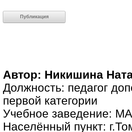
Публикация
Автор: Никишина Нат
Должность: педагог до
первой категории
Учебное заведение: М
Населённый пункт: г.То