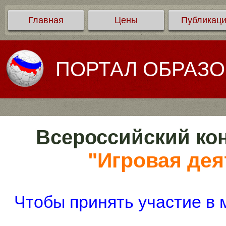
Главная
Цены
Публикац
ПОРТАЛ ОБРАЗ
Всероссийский кон
"Игровая дея
Чтобы принять участие в 