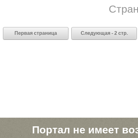
Стран
Первая страница
Следующая - 2 стр.
Портал не имеет во