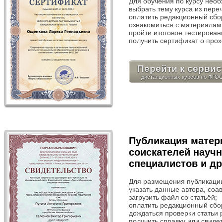
Для обучения по курсу нео
выбрать тему курса из пере
оплатить редакционный сбор
ознакомиться с материалам
пройти итоговое тестирован
получить сертификат о прох
Перейти к сервис
Публикация матери
соискателей науч
специалистов и др
Для размещения публикации
указать данные автора, соа
загрузить файл со статьёй;
оплатить редакционный сбор
дождаться проверки статьи 
получить справку или свиде