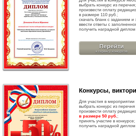
Для участия в конкурсе нео
выбрать конкурс из перечня
произвести оплату редакци
в размере 110 руб.;
скачать бланк с заданием и 
ввести ответы с заполненног
получить наградной диплом 
Перейти
Конкурсы, виктор
Для участия в мероприятии
выбрать конкурс из перечн
произвести оплату редакци
в размере 50 руб.
;
принять участие в конкурсе;
получить наградной диплом 