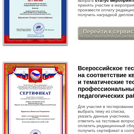
выбрать
статус мероприят
принять участие в мероприя
произвести оплату редакцио
получить наградной диплом 
Перейти к сервис
Всероссийское тес
на соответствие 
и тематические те
профессиональны
педагогических ра
Для участия в тестировании
выбрать тему из списка;
указать данные участника;
ответить на тестовые вопро
оплатить редакционный сбо
получить сертификат в соот