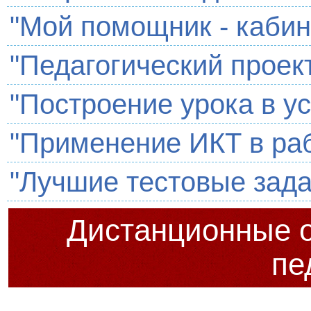
"Мой помощник - кабин
"Педагогический проек
"Построение урока в у
"Применение ИКТ в раб
"Лучшие тестовые зада
Дистанционные 
пе