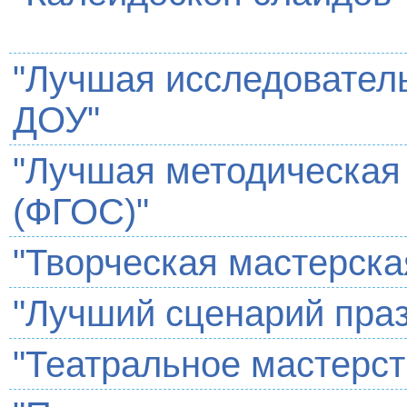
"Лучшая исследователь
ДОУ"
"Лучшая методическая
(ФГОС)"
"Творческая мастерска
"Лучший сценарий пра
"Театральное мастерст