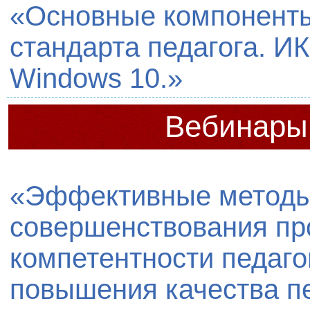
«Основные компонент
стандарта педагога. ИК
Windows 10.»
Вебинары 
«Эффективные методы
совершенствования п
компетентности педаго
повышения качества пе