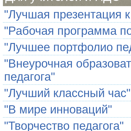
"Лучшая презентация к
"Рабочая программа п
"Лучшее портфолио пед
"Внеурочная образова
педагога"
"Лучший классный час"
"В мире инноваций"
"Творчество педагога"