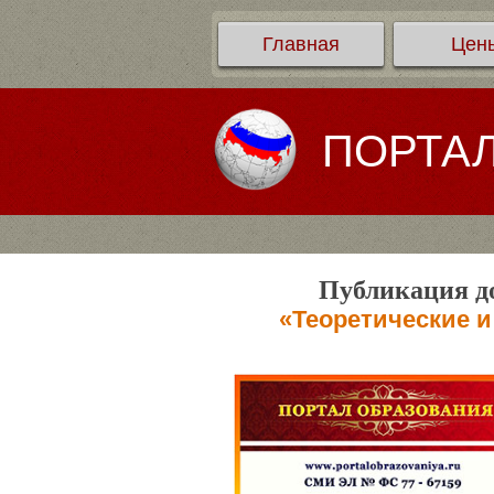
Главная
Цен
ПОРТА
Публикация до
«Теоретические 