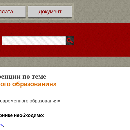
плата
Документ
ренции по теме
ого образования»
современного образования»
рнике необходимо:
>>
.