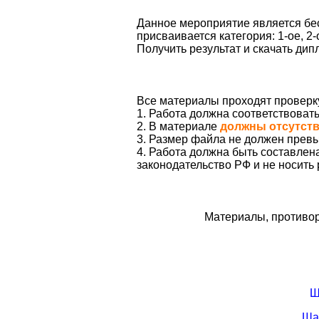
Данное мероприятие является бес
присваивается категория: 1-ое, 2-
Получить результат и скачать ди
Все материалы проходят проверк
1. Работа должна соответствоват
2. В материале
должны отсутст
3. Размер файла не должен превы
4. Работа должна быть составле
законодательство РФ и не носить
Материалы, противор
Ш
Ша