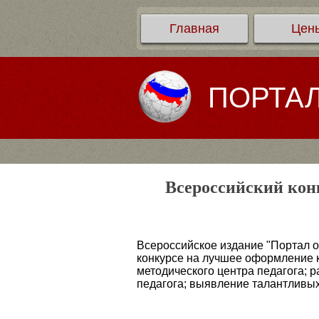
Главная
Цен
ПОРТА
Всероссийский конк
Всероссийское издание "Портал о
конкурсе на лучшее оформление к
методического центра педагога; 
педагога; выявление талантливых