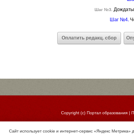
Дождатьс
Шаг №3.
Шаг №4.
Че
Оплатить редакц. сбор
Оп
Copyright (c)
Портал образования
|
П
Сайт использует cookie и интернет-сервис «Яндекс Метрика» 