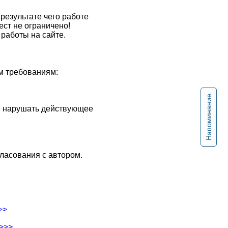
результате чего работе
ест не ограничено!
работы на сайте.
м требованиям:
Напоминание
не нарушать действующее
ласования с автором.
>>
->>>