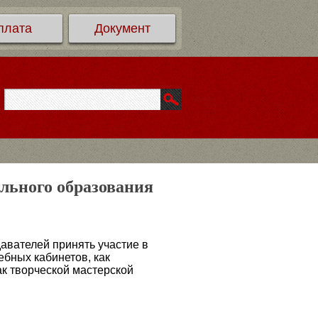
плата
Документ
ельного образования
авателей принять участие в
ебных кабинетов, как
ак творческой мастерской