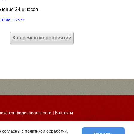
чение 24-х часов.
плом --->>>
К перечню мероприятий
тика конфиденциальности
|
Контакты
 согласны с политикой обработки,