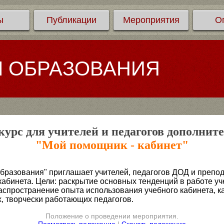
ы
Публикации
Мероприятия
О
Л ОБРАЗОВАНИЯ
урс для учителей и педагогов дополнит
"Мой помощник - кабинет"
бразования" приглашает учителей, педагогов ДОД и препод
абинета. Цели: раскрытие основных тенденций в работе уч
распространение опыта использования учебного кабинета, к
, творчески работающих педагогов.
Положение о проведении мероприятия.