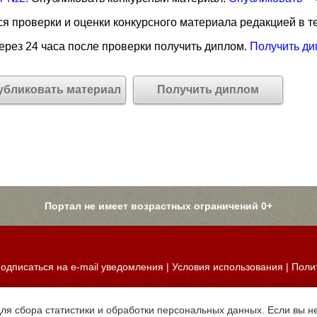
я проверки и оценки конкурсного материала редакцией в те
рез 24 часа после проверки получить диплом.
Получить ди
убликовать материал
Получить диплом
Портал не имеет возрастных ограничений 0+
одписаться на e-mail уведомления
|
Условия использования
|
Поли
для сбора статистики и обработки персональных данных. Если вы не