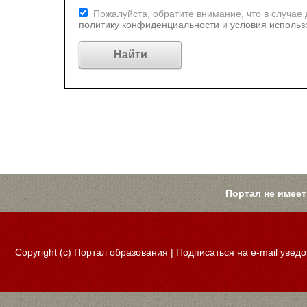
Пожалуйста, обратите внимание, что в случае
политику конфиденциальности
и
условия использ
Портал не имеет
Copyright (c)
Портал образования
|
Подписаться на e-mail увед