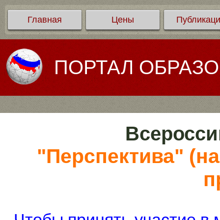
Главная
Цены
Публикац
ПОРТАЛ ОБРАЗ
Всеросси
"Перспектива" (н
п
Чтобы принять участие в 