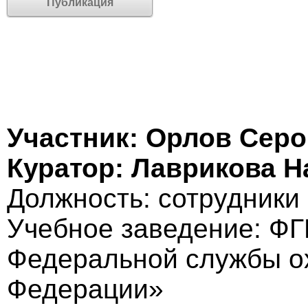
Публикация
Участник: Орлов Сер
Куратор: Лаврикова Н
Должность: cотрудники
Учебное заведение: Ф
Федеральной службы о
Федерации»