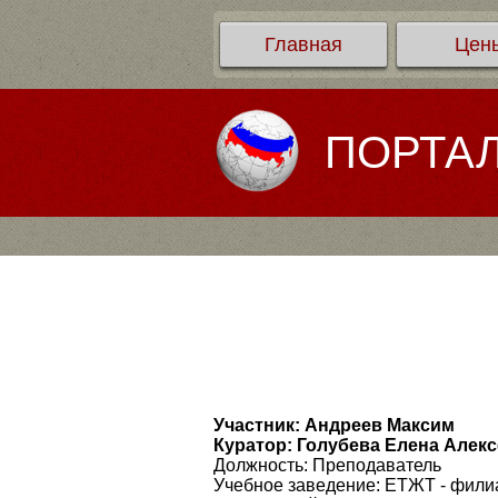
Главная
Цен
ПОРТА
Участник: Андреев Максим
Куратор: Голубева Елена Алек
Должность: Преподаватель
Учебное заведение: ЕТЖТ - фил