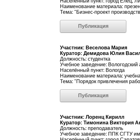
Населённый пункт: город Елец, Л
Наименование материала: презе
Тема: "Бизнес-проект производст
Публикация
Участник: Веселова Мария
Куратор: Демидова Юлия Васи
Должность: студентка
Учебное заведение: Вологодский
Населённый пункт: Вологда
Наименование материала: учебн
Тема: "Порядок привлечения рабо
Публикация
Участник: Лоренц Кирилл
Куратор: Тимонина Виктория А
Должность: преподаватель
Учебное заведение: ППК СГТУ им
Населённый пункт: город Саратов