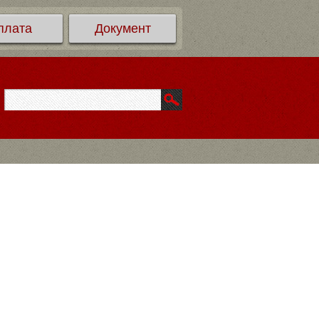
плата
Документ