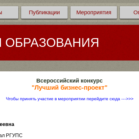
ы
Публикации
Мероприятия
О
Л ОБРАЗОВАНИЯ
Всероссийский конкурс
"Лучший бизнес-проект"
Чтобы принять участие в мероприятии перейдите сюда --->>>
сеевна
иал РГУПС