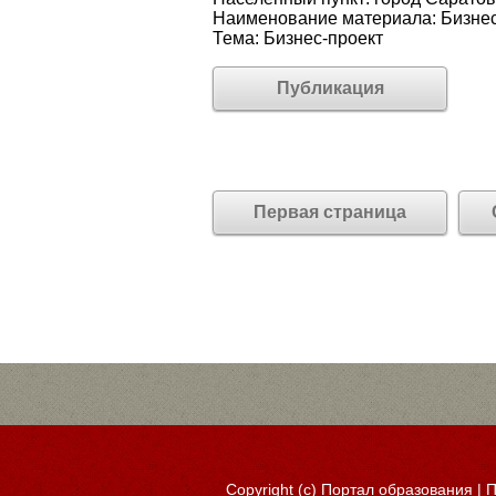
Наименование материала: Бизнес
Тема: Бизнес-проект
Публикация
Первая страница
Copyright (c)
Портал образования
|
П