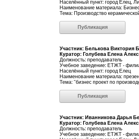
Населённый пункт: город Елец, Л
Наименование материала: Бизнес
Тема: Производство керамическо
Публикация
Участник: Белькова Виктория 
Куратор: Голубева Елена Алек
Должность: преподаватель
Учебное заведение: ЕТЖТ - фил
Населённый пункт: город Елец
Наименование материала: презе
Тема: "бизнес проект по производ
Публикация
Участник: Иванникова Дарья Б
Куратор: Голубева Елена Алек
Должность: преподаватель
Учебное заведение: ЕТЖТ - фил