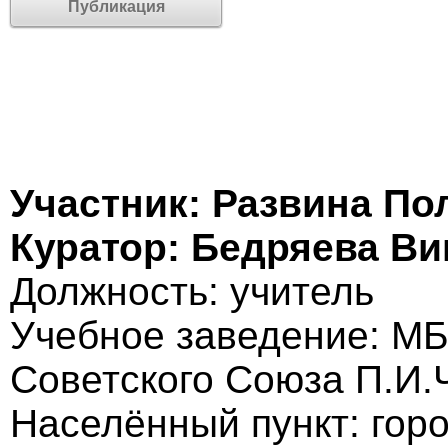
Публикация
Участник: Развина По
Куратор: Бедряева В
Должность: учитель
Учебное заведение: М
Советского Союза П.И.
Населённый пункт: гор