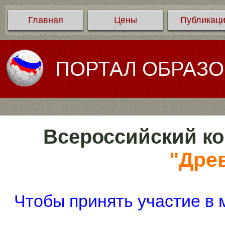
Главная
Цены
Публикац
ПОРТАЛ ОБРАЗ
Всероссийский ко
"Дре
Чтобы принять участие в 