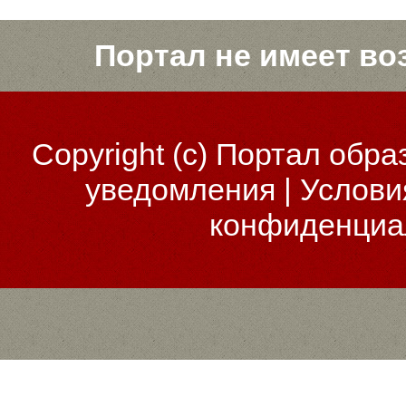
Портал не имеет во
Copyright (c)
Портал обра
уведомления
|
Услови
конфиденциа