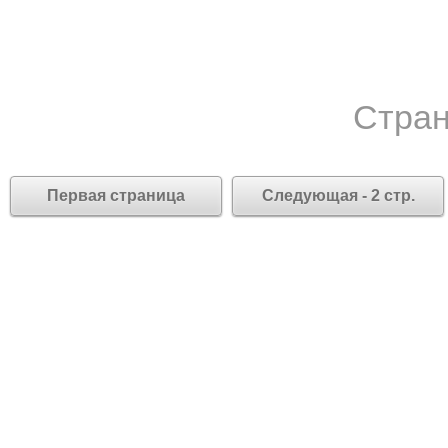
Стран
Первая страница
Следующая - 2 стр.