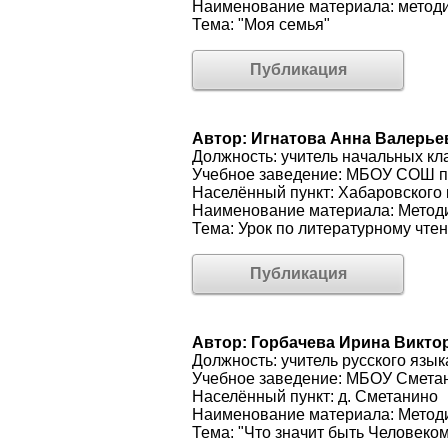
Наименование материала: методи
Тема: "Моя семья"
Публикация
Автор: Игнатова Анна Валерье
Должность: учитель начальных кл
Учебное заведение: МБОУ СОШ п
Населённый пункт: Хабаровского 
Наименование материала: Методи
Тема: Урок по литературному чте
Публикация
Автор: Горбачева Ирина Викто
Должность: учитель русского язык
Учебное заведение: МБОУ Смета
Населённый пункт: д. Сметанино
Наименование материала: Методи
Тема: "Что значит быть Человеком