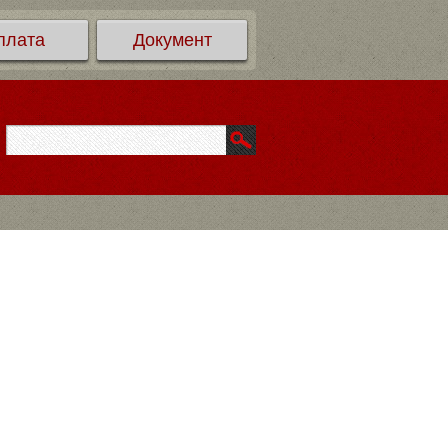
плата
Документ