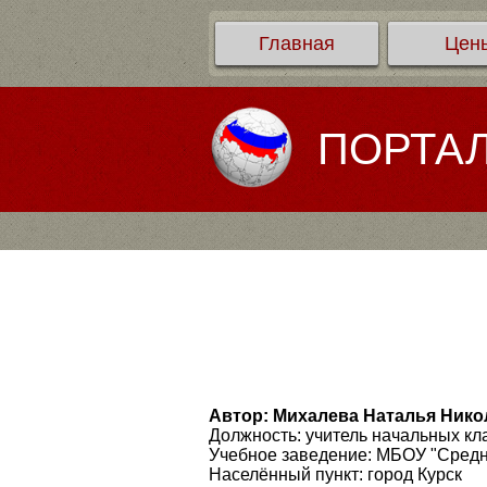
Главная
Цен
ПОРТА
Автор: Михалева Наталья Нико
Должность: учитель начальных кл
Учебное заведение: МБОУ "Средн
Населённый пункт: город Курск