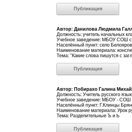
Публикация
Автор: Данилова Людмила Гал
Должность: учитель начальных кл
Учебное заведение: МБОУ СОШ с
Населённый пункт: село Белояров
Наименование материала: конспе
Тема: "Какие слова пишутся с заг
Публикация
Автор: Побирахо Галина Миха
Должность: Учитель русского язы
Учебное заведение: МБОУ - СОШ
Населённый пункт: Г.Клинцы Брян
Наименование материала: Урок ру
Тема: Разделительные Ъ и Ь
Публикация