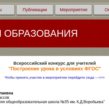
ы
Публикации
Мероприятия
О
Л ОБРАЗОВАНИЯ
Всероссийский конкурс для учителей
"Построение урока в условиях ФГОС"
Чтобы принять участие в мероприятии перейдите сюда --->>>
лаевна
ассов
яя общеобразовательная школа №35 им. К.Д.Воробьева"