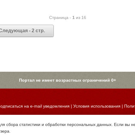
Страница -
1
из 16
Следующая - 2 стр.
Портал не имеет возрастных ограничений 0+
одписаться на e-mail уведомления
|
Условия использования
|
Поли
для сбора статистики и обработки персональных данных. Если вы не
узера.