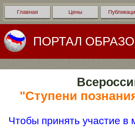
Главная
Цены
Публикац
ПОРТАЛ ОБРАЗ
Всеросси
"Ступени познания
Чтобы принять участие в 