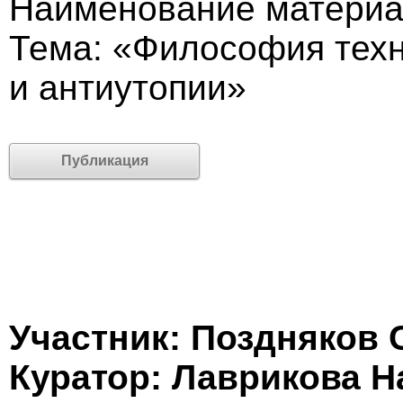
Наименование материал
Тема: «Философия техн
и антиутопии»
Публикация
Участник: Поздняков 
Куратор: Лаврикова Н