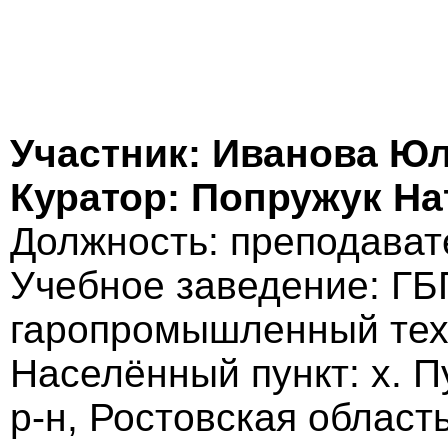
Участник: Иванова Ю
Куратор: Попружук Н
Должность: преподават
Учебное заведение: ГБ
гаропромышленный тех
Населённый пункт: х. П
р-н, Ростовская област