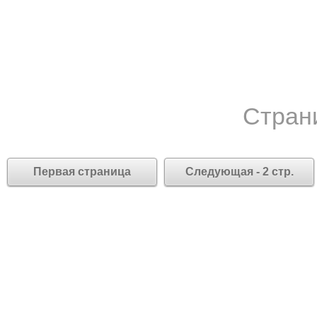
Стран
Первая страница
Следующая - 2 стр.