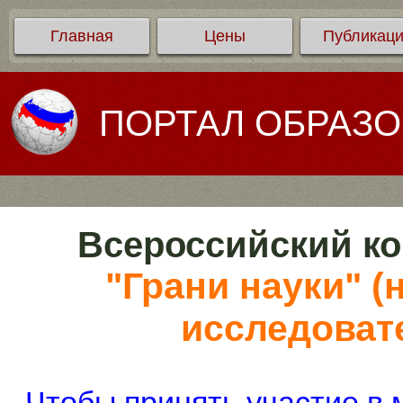
Главная
Цены
Публикац
ПОРТАЛ ОБРАЗ
Всероссийский ко
"Грани науки" (
исследоват
Чтобы принять участие в 