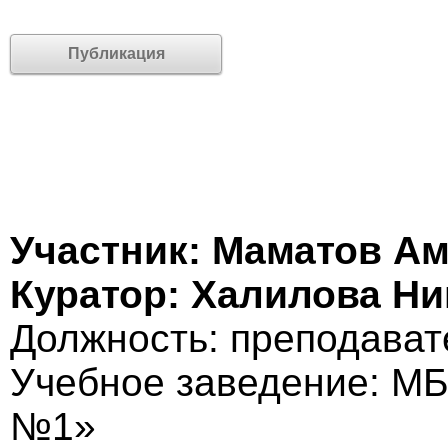
Публикация
Участник: Маматов А
Куратор: Халилова Н
Должность: преподават
Учебное заведение: М
№1»