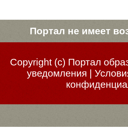
Портал не имеет во
Copyright (c)
Портал обра
уведомления
|
Услови
конфиденциа