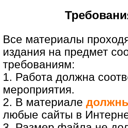
Требовани
Все материалы проходя
издания на предмет со
требованиям:
1. Работа должна соотв
мероприятия.
2. В материале
должны
любые сайты в Интерне
3. Размер файла не до