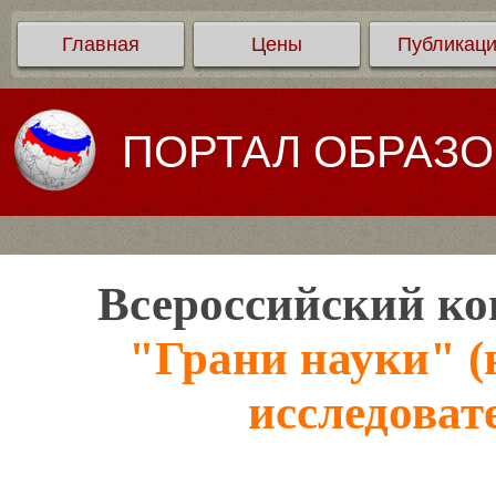
Главная
Цены
Публикац
ПОРТАЛ ОБРАЗ
Всероссийский ко
"Грани науки" (
исследоват