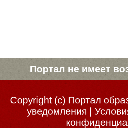
Портал не имеет во
Copyright (c)
Портал обра
уведомления
|
Услови
конфиденциа