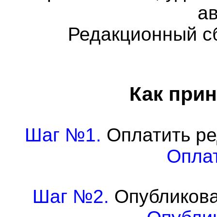
а
Редакционный с
Как прин
Шаг №1.
Оплатить ре
Оплат
Шаг №2.
Опубликова