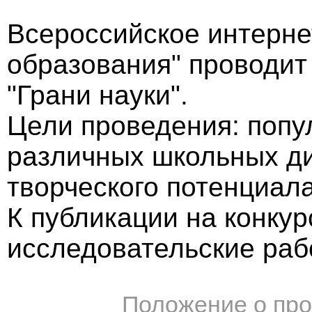
Всероссийское интерне
образования" проводит
"Грани науки".
Цели проведения: попу
различных школьных ди
творческого потенциал
К публикации на конку
исследовательские раб
Положение о про