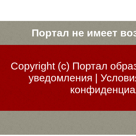
Портал не имеет во
Copyright (c)
Портал обра
уведомления
|
Услови
конфиденциа