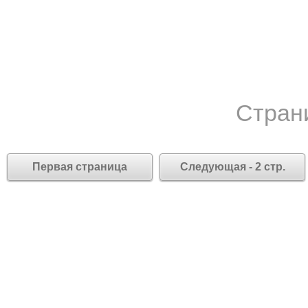
Стран
Первая страница
Следующая - 2 стр.