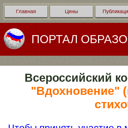
Главная
Цены
Публикац
ПОРТАЛ ОБРАЗ
Всероссийский ко
"Вдохновение" (
стихо
Чтобы принять участие в 