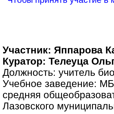
Участник: Яппарова К
Куратор: Телеуца Ол
Должность: учитель би
Учебное заведение: М
средняя общеобразова
Лазовского муниципаль