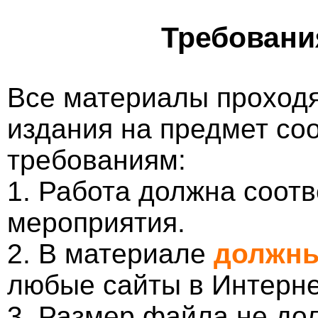
Требовани
Все материалы проходя
издания на предмет со
требованиям:
1. Работа должна соотв
мероприятия.
2. В материале
должны
любые сайты в Интерне
3. Размер файла не до