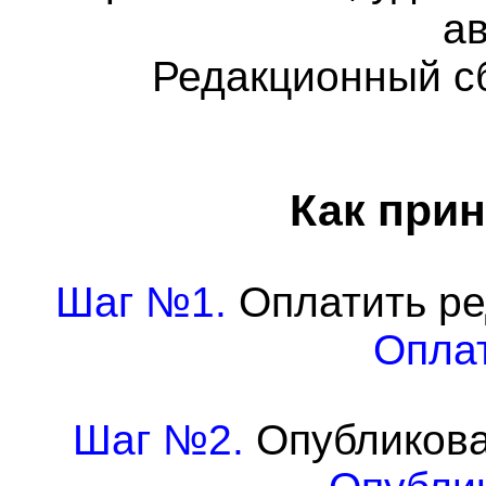
а
Редакционный с
Как прин
Шаг №1.
Оплатить ре
Оплат
Шаг №2.
Опубликова