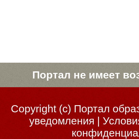
Портал не имеет во
Copyright (c)
Портал обра
уведомления
|
Услови
конфиденциа