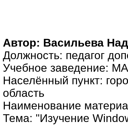
Автор: Васильева На
Должность: педагог до
Учебное заведение: М
Населённый пункт: гор
область
Наименование материа
Тема: "Изучение Windo