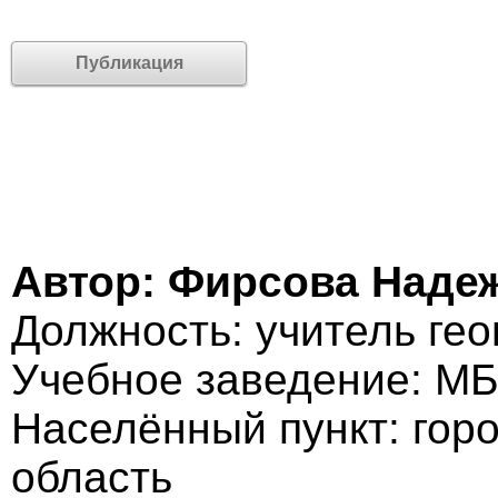
Публикация
Автор: Фирсова Наде
Должность: учитель ге
Учебное заведение: МБ
Населённый пункт: гор
область