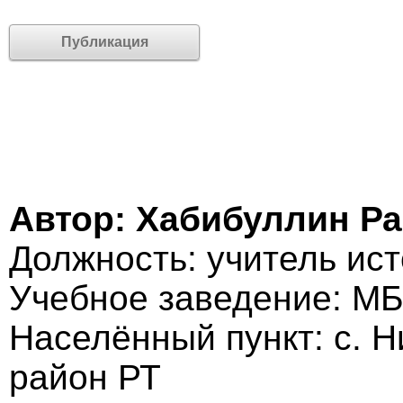
Публикация
Автор: Хабибуллин Р
Должность: учитель ис
Учебное заведение: М
Населённый пункт: с. 
район РТ