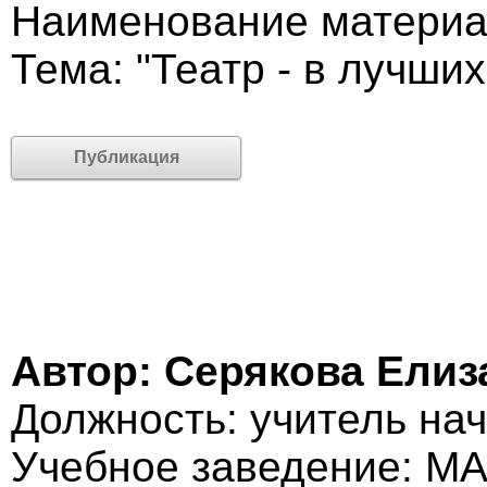
Наименование материал
Тема: "Театр - в лучши
Публикация
Автор: Серякова Ели
Должность: учитель на
Учебное заведение: М