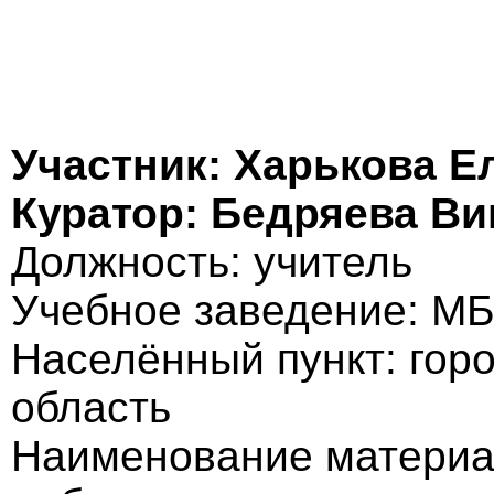
Участник: Харькова Е
Куратор: Бедряева В
Должность: учитель
Учебное заведение: М
Населённый пункт: гор
область
Наименование материа