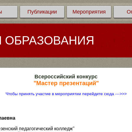
ы
Публикации
Мероприятия
О
Л ОБРАЗОВАНИЯ
Всероссийский конкурс
"Мастер презентаций"
Чтобы принять участие в мероприятии перейдите сюда --->>>
лаевна
зенский педагогический колледж"