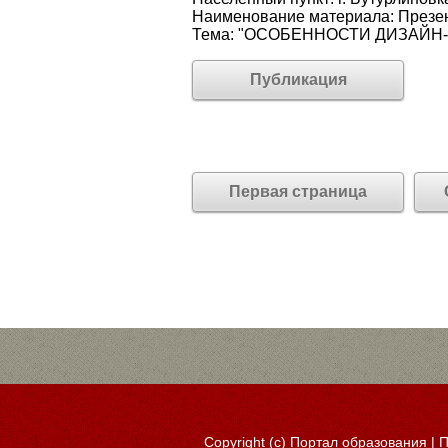
Наименование материала: Презе
Тема: "ОСОБЕННОСТИ ДИЗАЙ
Публикация
Первая страница
Copyright (c)
Портал образования
|
П