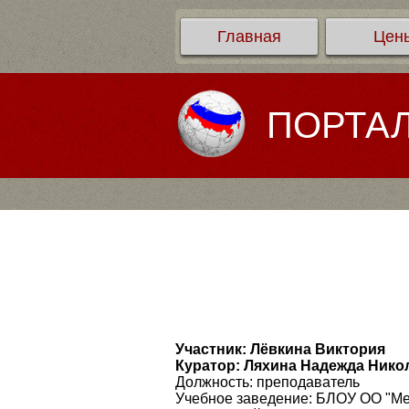
Главная
Цен
ПОРТА
Участник: Лёвкина Виктория
Куратор: Ляхина Надежда Нико
Должность: преподаватель
Учебное заведение: БЛОУ ОО "Ме