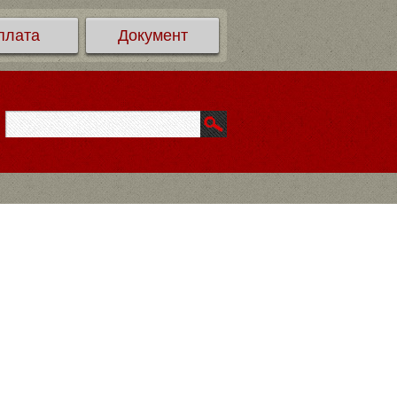
плата
Документ