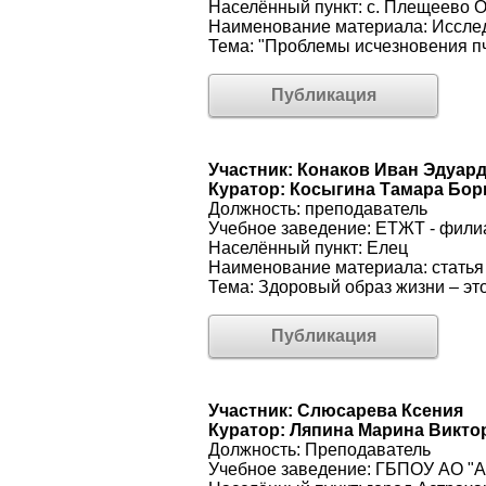
Населённый пункт: с. Плещеево О
Наименование материала: Исслед
Тема: "Проблемы исчезновения п
Публикация
Участник: Конаков Иван Эдуар
Куратор: Косыгина Тамара Бо
Должность: преподаватель
Учебное заведение: ЕТЖТ - фил
Населённый пункт: Елец
Наименование материала: статья
Тема: Здоровый образ жизни – эт
Публикация
Участник: Слюсарева Ксения
Куратор: Ляпина Марина Викто
Должность: Преподаватель
Учебное заведение: ГБПОУ АО "А