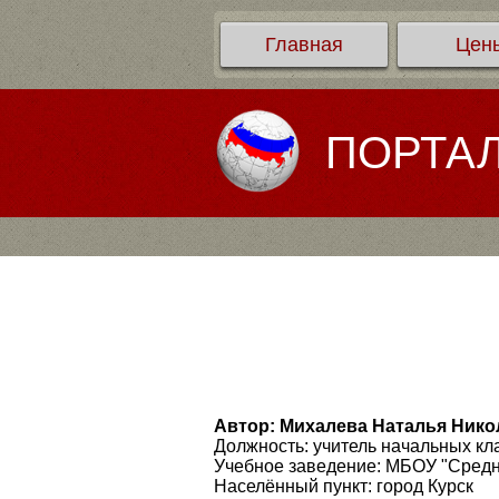
Главная
Цен
ПОРТА
Автор: Михалева Наталья Нико
Должность: учитель начальных кл
Учебное заведение: МБОУ "Средн
Населённый пункт: город Курск