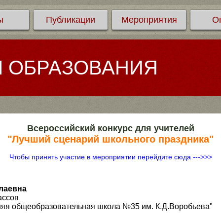
ы
Публикации
Мероприятия
О
Л ОБРАЗОВАНИЯ
Всероссийский конкурс для учителей
"Лучший сценарий школьного праздника"
Чтобы принять участие в мероприятии перейдите сюда --->>>
лаевна
ассов
яя общеобразовательная школа №35 им. К.Д.Воробьева"