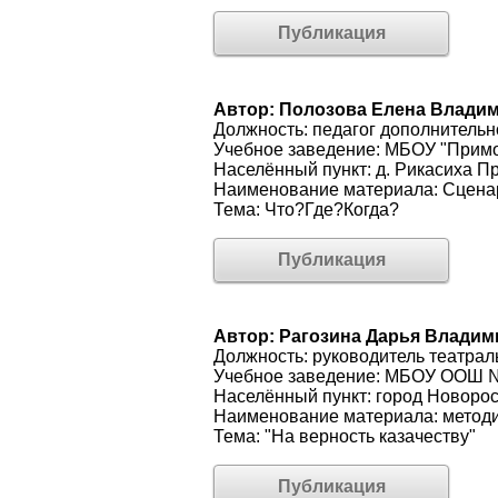
Публикация
Автор: Полозова Елена Влади
Должность: педагог дополнительн
Учебное заведение: МБОУ "Примо
Населённый пункт: д. Рикасиха П
Наименование материала: Сцена
Тема: Что?Где?Когда?
Публикация
Автор: Рагозина Дарья Влади
Должность: руководитель театрал
Учебное заведение: МБОУ ООШ 
Населённый пункт: город Новоро
Наименование материала: методи
Тема: "На верность казачеству"
Публикация