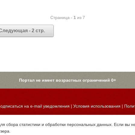
Страница -
1
из 7
Следующая - 2 стр.
Портал не имеет возрастных ограничений 0+
одписаться на e-mail уведомления
|
Условия использования
|
Поли
для сбора статистики и обработки персональных данных. Если вы не
узера.