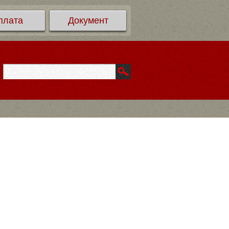
плата
Документ