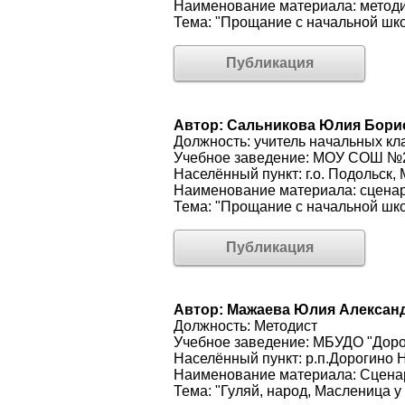
Наименование материала: методи
Тема: "Прощание с начальной шк
Публикация
Автор: Сальникова Юлия Бори
Должность: учитель начальных кл
Учебное заведение: МОУ СОШ №
Населённый пункт: г.о. Подольск,
Наименование материала: сцена
Тема: "Прощание с начальной шк
Публикация
Автор: Мажаева Юлия Алексан
Должность: Методист
Учебное заведение: МБУДО "Дорог
Населённый пункт: р.п.Дорогино 
Наименование материала: Сцена
Тема: "Гуляй, народ, Масленица у 