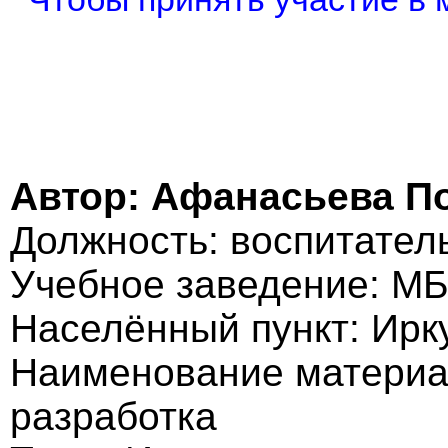
Автор: Афанасьева П
Должность: воспитател
Учебное заведение: М
Населённый пункт: Ирку
Наименование материа
разработка