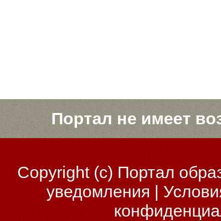
Портал не имеет во
Copyright (c)
Портал обра
уведомления
|
Услови
конфиденциа