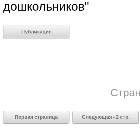
дошкольников"
Публикация
Стран
Первая страница
Следующая - 2 стр.