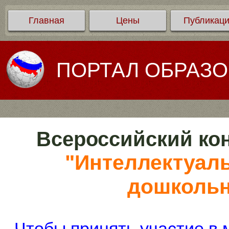
Главная
Цены
Публикац
ПОРТАЛ ОБРАЗ
Всероссийский кон
"Интеллектуаль
дошкольн
Чтобы принять участие в 