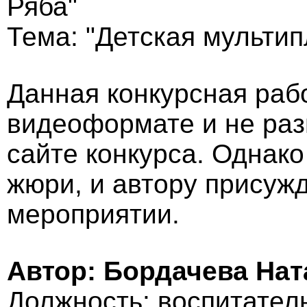
Ряба"
Тема: "Детская мультип
Данная конкурсная раб
видеоформате и не ра
сайте конкурса. Однак
жюри, и автору присужд
мероприятии.
Автор: Бордачева На
Должность: воспитател