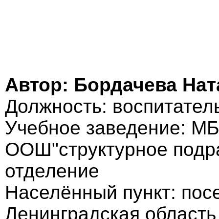
Автор: Бордачева На
Должность: воспитател
Учебное заведение: М
ООШ"структурное подр
отделение
Населённый пункт: пос
Ленинградская область