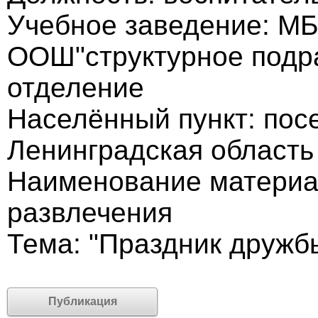
Учебное заведение: М
ООШ"структурное подр
отделение
Населённый пункт: пос
Ленинградская область
Наименование материа
развлечения
Тема: "Праздник дружб
Публикация