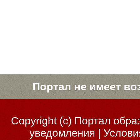
Портал не имеет во
Copyright (c)
Портал обра
уведомления
|
Услови