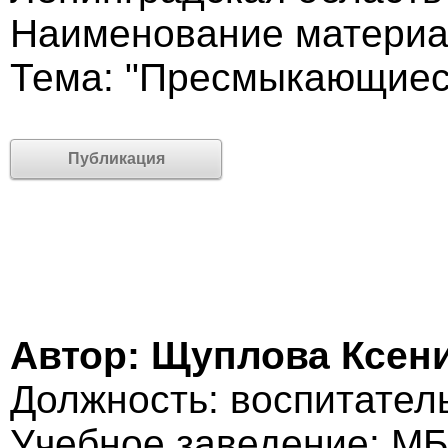
Наименование материа
Тема: "Пресмыкающиес
Публикация
Автор: Щуплова Ксен
Должность: воспитател
Учебное заведение: М