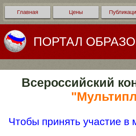
Главная
Цены
Публикац
ПОРТАЛ ОБРАЗ
Всероссийский кон
"Мультипл
Чтобы принять участие в 