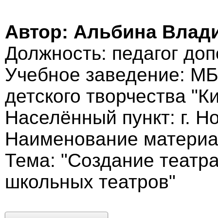
Автор: Альбина Влад
Должность: педагог до
Учебное заведение: МБ
детского творчества "К
Населённый пункт: г. Н
Наименование материа
Тема: "Создание театр
школьных театров"