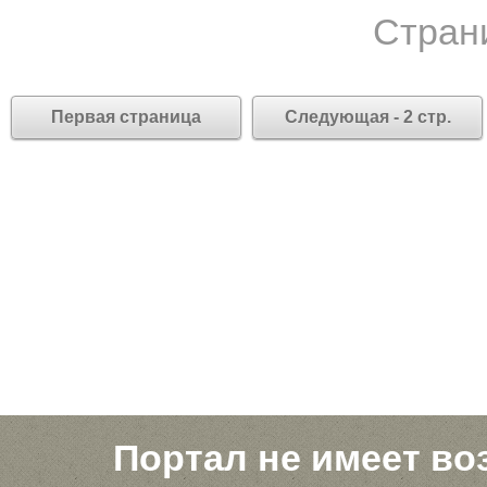
Стран
Первая страница
Следующая - 2 стр.
Портал не имеет во