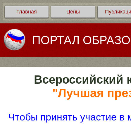
Главная
Цены
Публикац
ПОРТАЛ ОБРАЗ
Всероссийский к
"Лучшая през
Чтобы принять участие в 