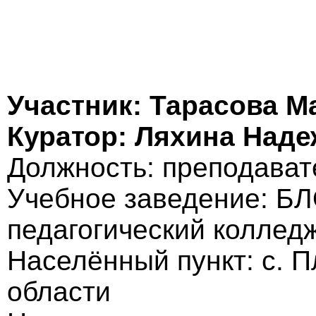
Участник: Тарасова М
Куратор: Ляхина Над
Должность: преподават
Учебное заведение: Б
педагогический коллед
Населённый пункт: с. 
области