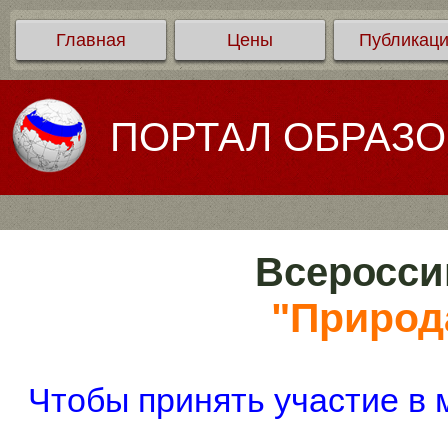
Главная
Цены
Публикац
ПОРТАЛ ОБРАЗ
Всеросси
"Природа
Чтобы принять участие в 