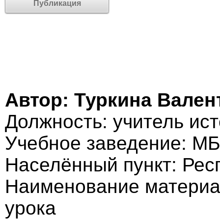
Публикация
Автор: Туркина Вале
Должность: учитель ис
Учебное заведение: М
Населённый пункт: Рес
Наименование материал
урока