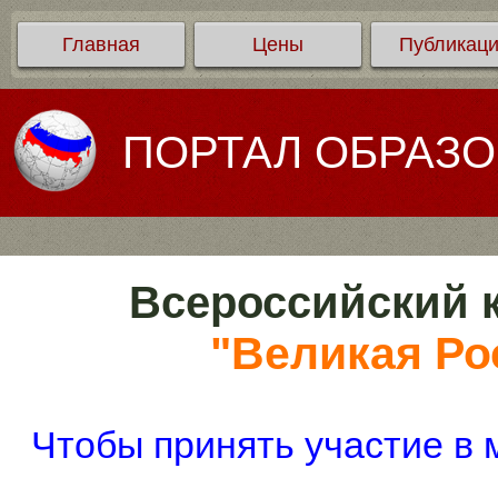
Главная
Цены
Публикац
ПОРТАЛ ОБРАЗ
Всероссийский к
"Великая Рос
Чтобы принять участие в 