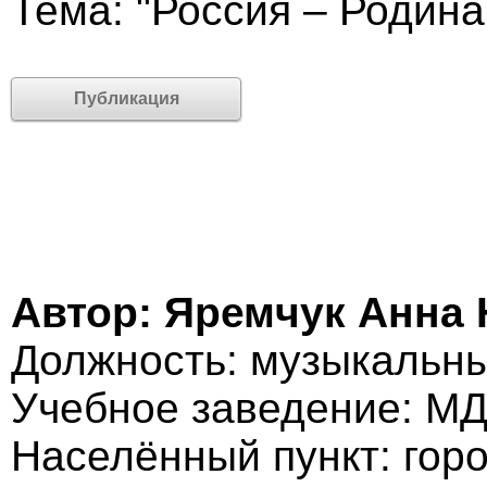
Тема: "Россия – Родина
Публикация
Автор: Яремчук Анна
Должность: музыкальны
Учебное заведение: М
Населённый пункт: гор