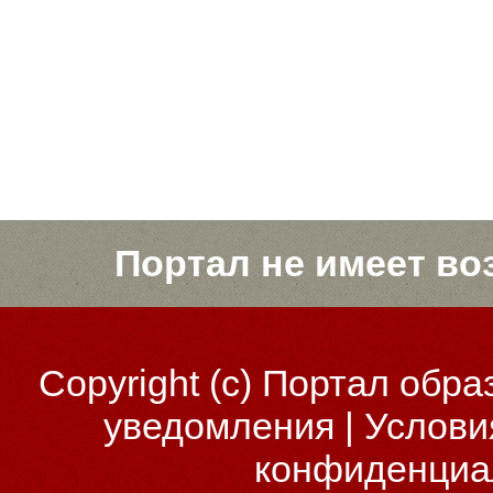
Портал не имеет во
Copyright (c)
Портал обра
уведомления
|
Услови
конфиденциа