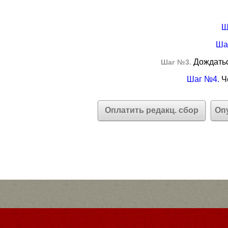
Ш
Ша
Дождатьс
Шаг №3.
Шаг №4.
Че
Оплатить редакц. сбор
Оп