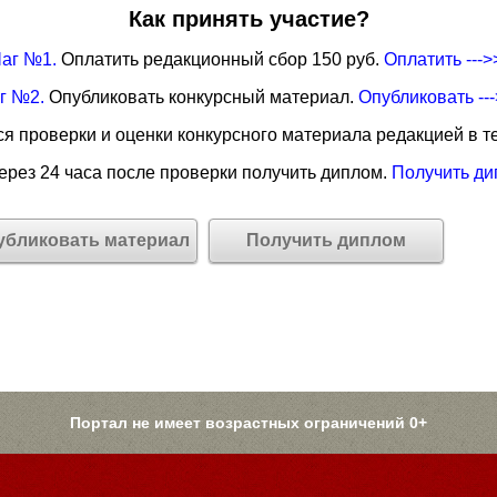
Как принять участие?
аг №1.
Оплатить редакционный сбор 150 руб.
Оплатить --->
г №2.
Опубликовать конкурсный материал.
Опубликовать --
я проверки и оценки конкурсного материала редакцией в те
рез 24 часа после проверки получить диплом.
Получить ди
убликовать материал
Получить диплом
Портал не имеет возрастных ограничений 0+