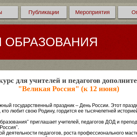
ы
Публикации
Мероприятия
О
Л ОБРАЗОВАНИЯ
урс для учителей и педагогов дополнит
"Великая Россия" (к 12 июня)
жный государственный праздник – День России. Этот празд
 кто любит свою Родину, гордится ее тысячелетней историе
бразования" приглашает учителей, педагогов ДОД и препод
Россия".
ой деятельности педагогов, роста профессионального масте