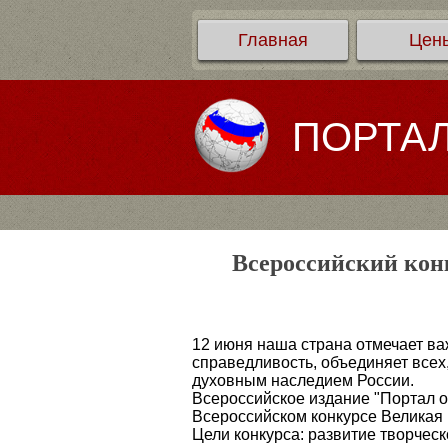
Главная
Цен
ПОРТА
Всероссийский конк
12 июня наша страна отмечает ва
справедливость, объединяет всех,
духовным наследием России.
Всероссийское издание "Портал о
Всероссийском конкурсе Великая 
Цели конкурса: развитие творческ