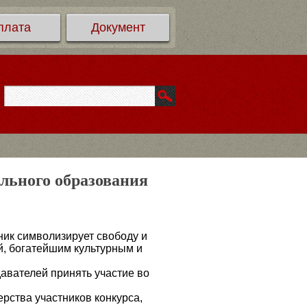
плата
Документ
ельного образования
ник символизирует свободу и
й, богатейшим культурным и
авателей принять участие во
рства участников конкурса,