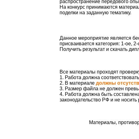
распространение передового опыт
На конкурс принимаются материал
поделки на заданную тематику.
Данное мероприятие является бес
присваивается категория: 1-ое, 2-
Получить результат и скачать ди
Все материалы проходят проверк
1. Работа должна соответствоват
2. В материале
должны отсутст
3. Размер файла не должен превы
4. Работа должна быть составле
законодательство РФ и не носить
Материалы, противор