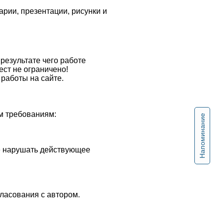
рии, презентации, рисунки и
результате чего работе
ест не ограничено!
работы на сайте.
м требованиям:
Напоминание
не нарушать действующее
ласования с автором.