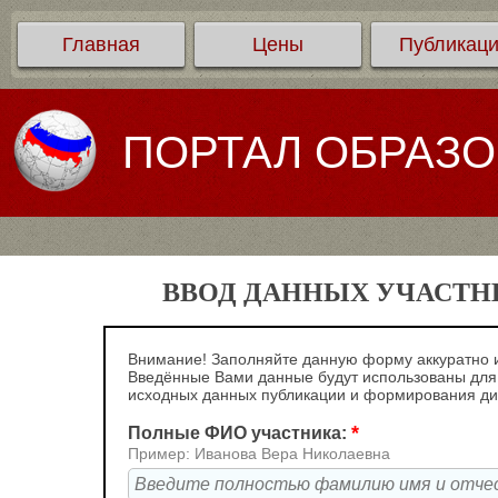
Главная
Цены
Публикац
ПОРТАЛ ОБРАЗ
ВВОД ДАННЫХ УЧАСТНИ
Внимание! Заполняйте данную форму аккуратно и
Введённые Вами данные будут использованы для
исходных данных публикации и формирования д
*
Полные ФИО участника:
Пример: Иванова Вера Николаевна