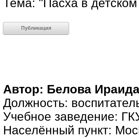
Тема: "Пасха в детском
Публикация
Автор: Белова Ираид
Должность: воспитател
Учебное заведение: Г
Населённый пункт: Мос