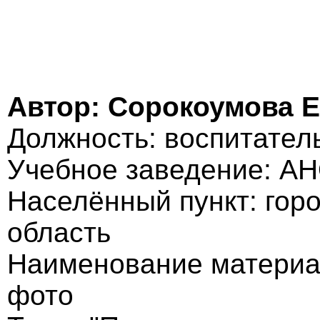
Автор: Сорокоумова 
Должность: воспитател
Учебное заведение: А
Населённый пункт: гор
область
Наименование материал
фото