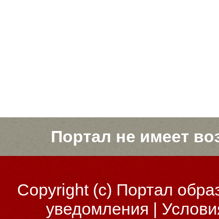
Портал не имеет во
Copyright (c)
Портал обра
уведомления
|
Услови