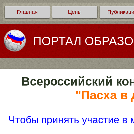
Главная
Цены
Публикац
ПОРТАЛ ОБРАЗ
Всероссийский кон
"Пасха в 
Чтобы принять участие в 