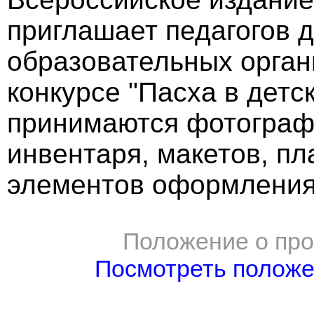
приглашает педагогов 
образовательных орган
конкурсе "Пасха в детс
принимаются фотографи
инвентаря, макетов, пл
элементов оформления 
Положение о про
Посмотреть полож