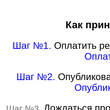
Как прин
Шаг №1.
Оплатить ре
Оплат
Шаг №2.
Опубликова
Опублик
Дождаться про
Шаг №3.