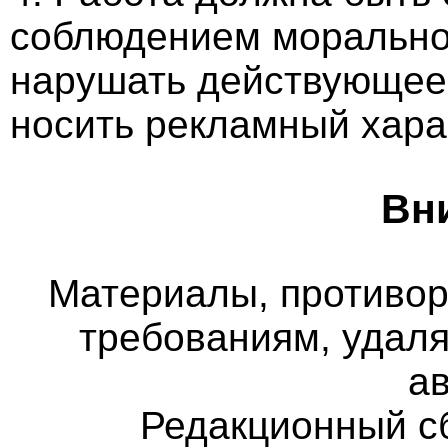
соблюдением морально-
нарушать действующее 
носить рекламный хара
Вн
Материалы, противо
требованиям, удаля
а
Редакционный с