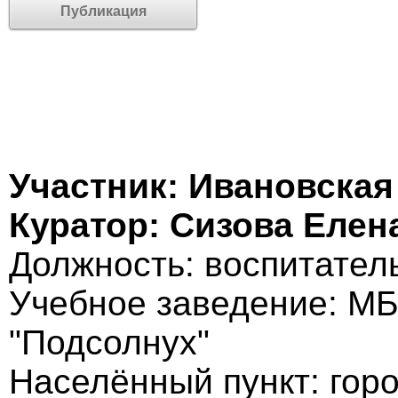
Публикация
Участник: Ивановская
Куратор: Сизова Еле
Должность: воспитател
Учебное заведение: МБ
"Подсолнух"
Населённый пункт: гор