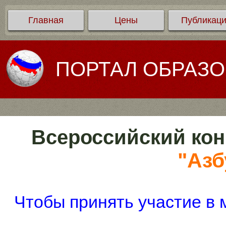
Главная
Цены
Публикац
ПОРТАЛ ОБРАЗ
Всероссийский кон
"Азб
Чтобы принять участие в 