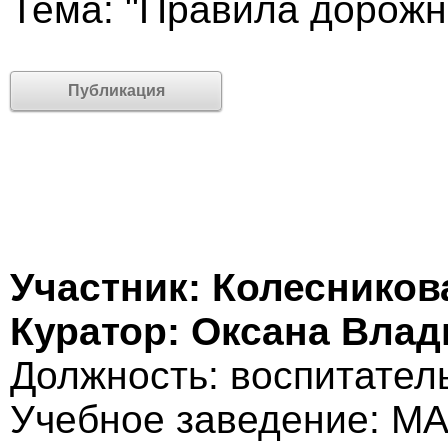
Тема: "Правила дорожн
Публикация
Участник: Колесников
Куратор: Оксана Вла
Должность: воспитател
Учебное заведение: М