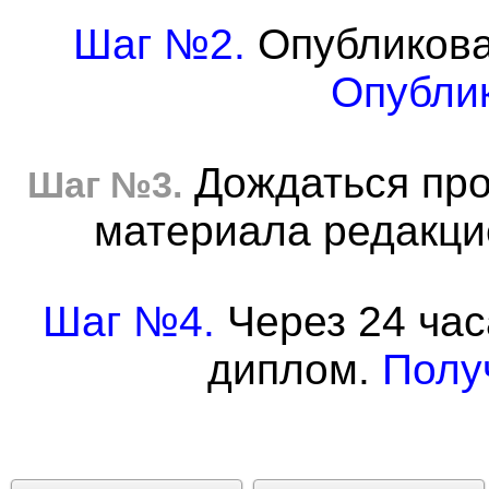
Шаг №2.
Опубликова
Опублик
Дождаться про
Шаг №3.
материала редакцие
Шаг №4.
Через 24 час
диплом.
Полу