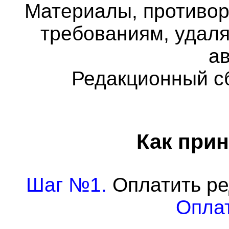
Материалы, противо
требованиям, удаля
а
Редакционный с
Как прин
Шаг №1.
Оплатить ре
Оплат