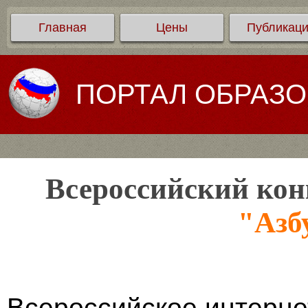
Главная
Цены
Публикац
ПОРТАЛ ОБРАЗ
Всероссийский кон
"Азб
Всероссийское интерне