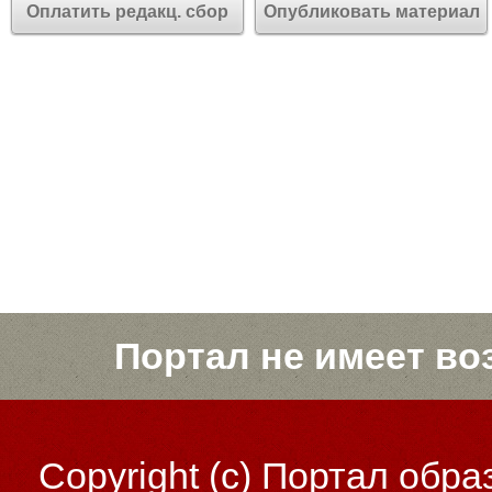
Оплатить редакц. сбор
Опубликовать материал
Портал не имеет во
Copyright (c)
Портал обра