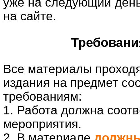
уже на следующий ден
на сайте.
Требовани
Все материалы проходя
издания на предмет со
требованиям:
1. Работа должна соотв
мероприятия.
2. В материале
должны