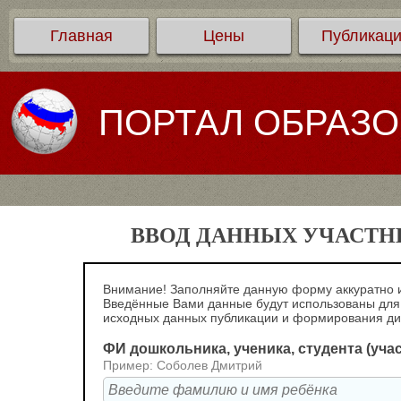
Главная
Цены
Публикац
ПОРТАЛ ОБРАЗ
ВВОД ДАННЫХ УЧАСТНИ
Внимание! Заполняйте данную форму аккуратно и
Введённые Вами данные будут использованы для
исходных данных публикации и формирования д
ФИ дошкольника, ученика, студента (уча
Пример: Соболев Дмитрий