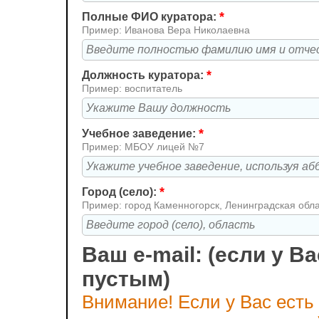
*
Полные ФИО куратора:
Пример: Иванова Вера Николаевна
*
Должность куратора:
Пример: воспитатель
*
Учебное заведение:
Пример: МБОУ лицей №7
*
Город (село):
Пример: город Каменногорск, Ленинградская обл
Ваш e-mail: (если у Ва
пустым)
Внимание! Если у Вас есть