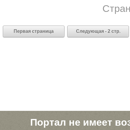
Стран
Первая страница
Следующая - 2 стр.
Портал не имеет во