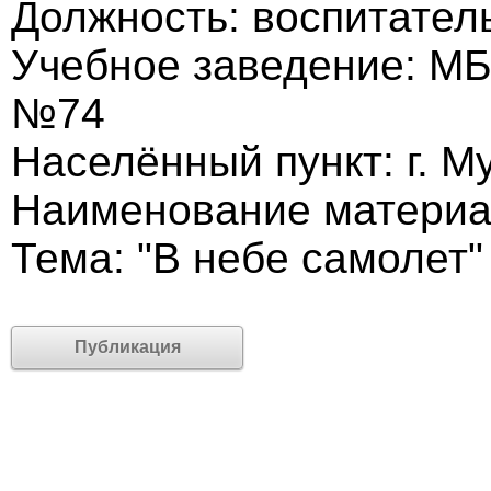
Должность: воспитател
Учебное заведение: М
№74
Населённый пункт: г. М
Наименование материа
Тема: "В небе самолет"
Публикация