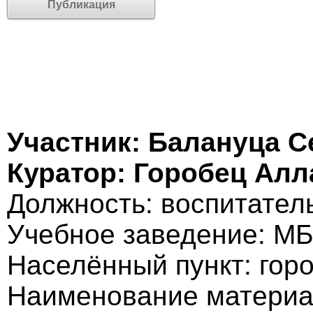
Публикация
Участник: Балануца С
Куратор: Горобец Ал
Должность: воспитател
Учебное заведение: М
Населённый пункт: гор
Наименование материа