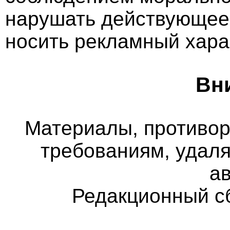
нарушать действующее 
носить рекламный хара
Вн
Материалы, противо
требованиям, удаля
а
Редакционный с