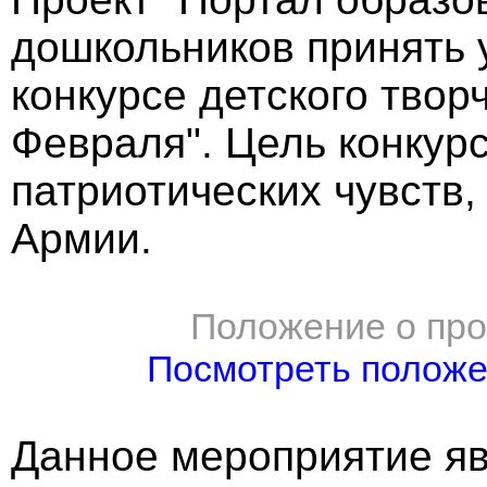
дошкольников принять 
конкурсе детского твор
Февраля". Цель конкур
патриотических чувств,
Армии.
Положение о про
Посмотреть полож
Данное мероприятие яв