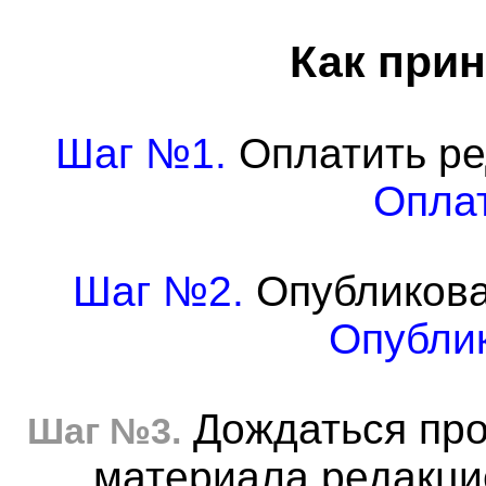
Как прин
Шаг №1.
Оплатить ре
Оплат
Шаг №2.
Опубликова
Опублик
Дождаться про
Шаг №3.
материала редакцие