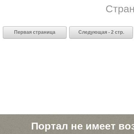
Стран
Первая страница
Следующая - 2 стр.
Портал не имеет во