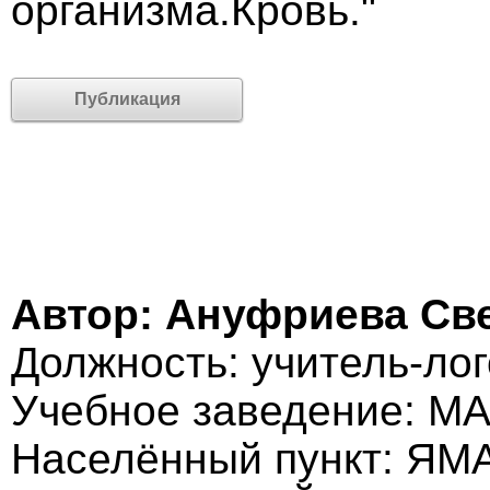
организма.Кровь."
Публикация
Автор: Ануфриева Св
Должность: учитель-ло
Учебное заведение: М
Населённый пункт: Я