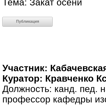
Тема: Закат осени
Публикация
Участник: Кабачевска
Куратор: Кравченко К
Должность: канд. пед. н
профессор кафедры изо