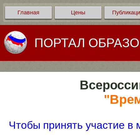
Главная
Цены
Публикац
ПОРТАЛ ОБРАЗ
Всеросси
"Врем
Чтобы принять участие в 