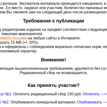
срочным. Экспертиза материала проводится ежедневно, в 
ое, 3-е место, лауреат или участник. Количество призовых м
плом Вы сможете уже на следующий день после размещения 
Требования к публикации
у редакторами издания на предмет соответствия следующи
ь тематике мероприятия.
вовать ссылки
на любые сайты в Интернете.
шать 15 MB (+/- 20%).
на и оформлена с соблюдением морально-этических норм, 
 рекламный характер.
Внимание!
ечащие вышеизложенным требованиям, удаляются без сог
Редакционный сбор не возвращается.
Как принять участие?
аг №1.
Оплатить редакционный сбор 150 руб.
Оплатить --->
г №2.
Опубликовать конкурсный материал.
Опубликовать --