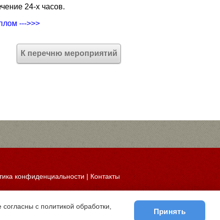
чение 24-х часов.
плом --->>>
К перечню мероприятий
тика конфиденциальности
|
Контакты
 согласны с политикой обработки,
Принять