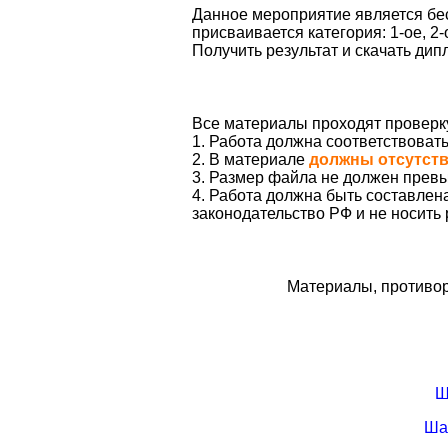
Данное мероприятие является бес
присваивается категория: 1-ое, 2-
Получить результат и скачать ди
Все материалы проходят проверк
1. Работа должна соответствоват
2. В материале
должны отсутст
3. Размер файла не должен превы
4. Работа должна быть составле
законодательство РФ и не носить
Материалы, противор
Ш
Ша