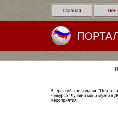
Главная
Цен
ПОРТА
В
Всероссийское издание "Портал о
конкурсе "Лучший мини-музей в Д
мероприятия.