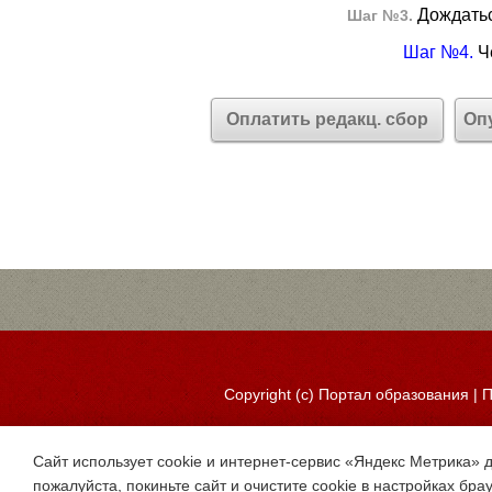
Дождатьс
Шаг №3.
Шаг №4.
Че
Оплатить редакц. сбор
Оп
Copyright (c)
Портал образования
|
П
Сайт использует cookie и интернет-сервис «Яндекс Метрика» 
пожалуйста, покиньте сайт и очистите cookie в настройках бра