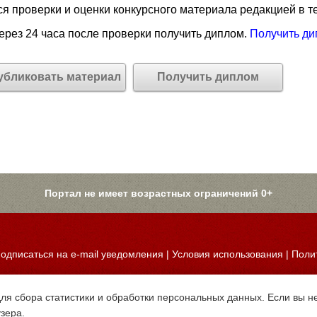
я проверки и оценки конкурсного материала редакцией в те
рез 24 часа после проверки получить диплом.
Получить ди
убликовать материал
Получить диплом
Портал не имеет возрастных ограничений 0+
одписаться на e-mail уведомления
|
Условия использования
|
Поли
для сбора статистики и обработки персональных данных. Если вы не
узера.