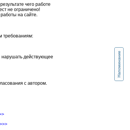
результате чего работе
ест не ограничено!
работы на сайте.
м требованиям:
Напоминание
не нарушать действующее
ласования с автором.
>>
->>>