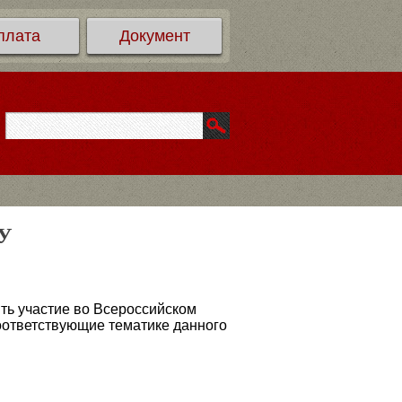
плата
Документ
ОУ
ть участие во Всероссийском
оответствующие тематике данного