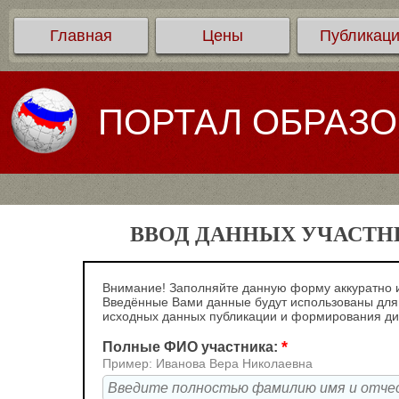
Главная
Цены
Публикац
ПОРТАЛ ОБРАЗ
ВВОД ДАННЫХ УЧАСТНИ
Внимание! Заполняйте данную форму аккуратно и
Введённые Вами данные будут использованы для
исходных данных публикации и формирования д
*
Полные ФИО участника:
Пример: Иванова Вера Николаевна