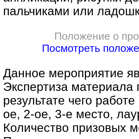
пальчиками или ладош
Положение о про
Посмотреть полож
Данное мероприятие яв
Экспертиза материала 
результате чего работе
ое, 2-ое, 3-е место, ла
Количество призовых м