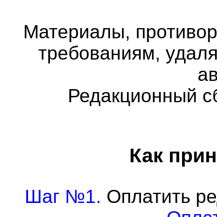
Материалы, противо
требованиям, удаля
а
Редакционный с
Как прин
Шаг №1.
Оплатить ре