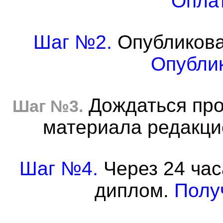
Оплат
Шаг №2.
Опубликова
Опублик
Дождаться про
Шаг №3.
материала редакцие
Шаг №4.
Через 24 час
диплом.
Полу