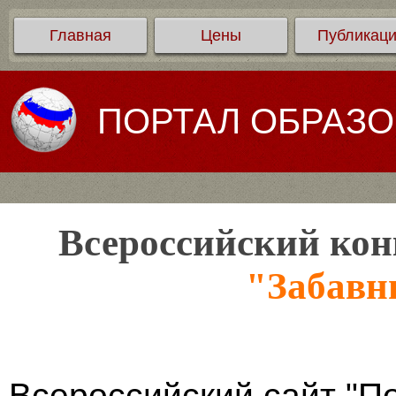
Главная
Цены
Публикац
ПОРТАЛ ОБРАЗ
Всероссийский кон
"Забавн
Всероссийский сайт "П