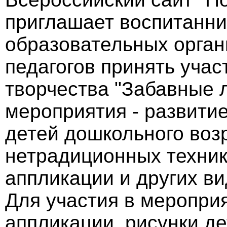
приглашает воспитанн
образовательных орган
педагогов принять учас
творчества "Забавные 
мероприятия - развити
детей дошкольного воз
нетрадиционных техник
аппликации и других ви
Для участия в меропри
аппликации, рисунки д