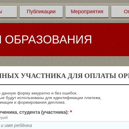
ы
Публикации
Мероприятия
О
Л ОБРАЗОВАНИЯ
ННЫХ УЧАСТНИКА ДЛЯ ОПЛАТЫ ОРГ
 данную форму аккуратно и без ошибок.
е будут использованы для идентификации платежа,
ликации и формирования диплома.
*
ченика, студента (участника):
трий