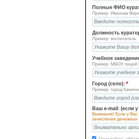
Полные ФИО кура
Пример: Иванова Вер
Должность курато
Пример: воспитатель
Учебное заведени
Пример: МБОУ лицей
*
Город (село):
Пример: город Каменн
Ваш e-mail: (если 
Внимание! Если у Вас
зачислении денежных 
Пожалуйста, обрати