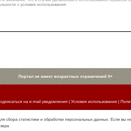
альности
и
условия использования
.
Портал не имеет возрастных ограничений 0+
одписаться на e-mail уведомления
|
Условия использования
|
Поли
для сбора статистики и обработки персональных данных. Если вы не
узера.