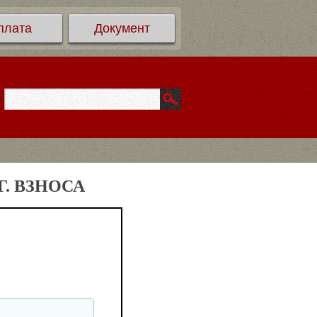
плата
Документ
. ВЗНОСА