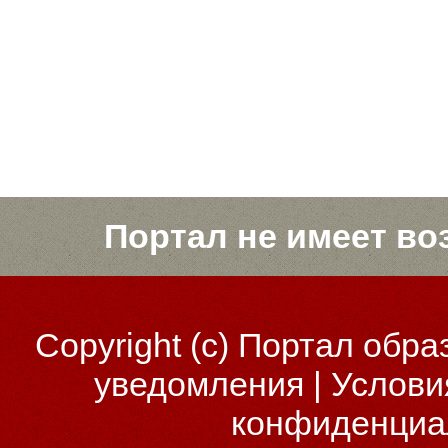
Портал не имеет во
Copyright (c)
Портал обра
уведомления
|
Услови
конфиденциа