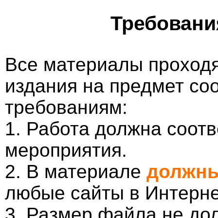
Требовани
Все материалы проходя
издания на предмет со
требованиям:
1. Работа должна соотв
мероприятия.
2. В материале
должны
любые сайты в Интерне
3. Размер файла не до