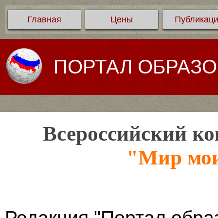
Главная
Цены
Публикац
ПОРТАЛ ОБРАЗ
Всероссийский ко
"Мир мои
Редакция "Портал обра