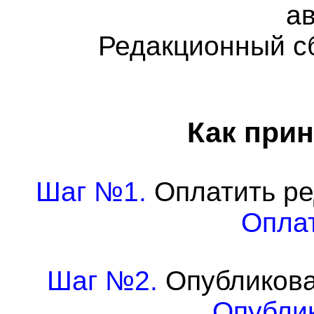
а
Редакционный с
Как прин
Шаг №1.
Оплатить ре
Оплат
Шаг №2.
Опубликова
Опублик