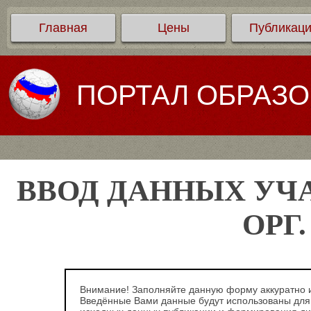
Главная
Цены
Публикац
ПОРТАЛ ОБРАЗ
ВВОД ДАННЫХ УЧ
ОРГ
Внимание! Заполняйте данную форму аккуратно и
Введённые Вами данные будут использованы для