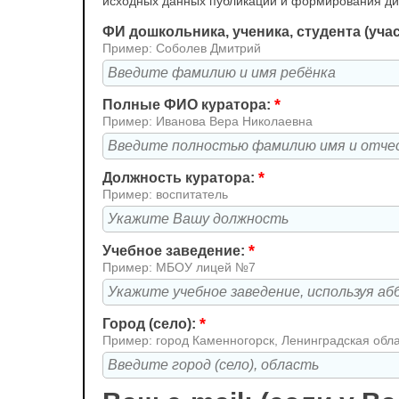
исходных данных публикации и формирования д
ФИ дошкольника, ученика, студента (уча
Пример: Соболев Дмитрий
*
Полные ФИО куратора:
Пример: Иванова Вера Николаевна
*
Должность куратора:
Пример: воспитатель
*
Учебное заведение:
Пример: МБОУ лицей №7
*
Город (село):
Пример: город Каменногорск, Ленинградская обл