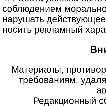
соблюдением морально-
нарушать действующее 
носить рекламный хара
Вн
Материалы, противо
требованиям, удаля
а
Редакционный с