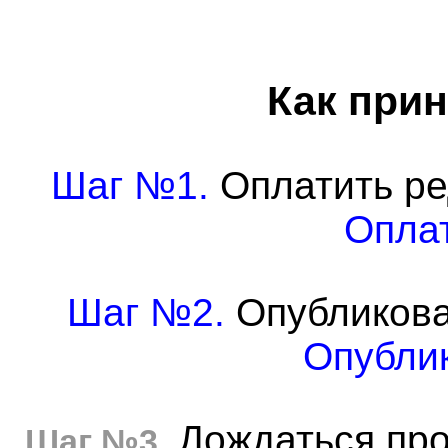
Как прин
Шаг №1.
Оплатить ре
Оплат
Шаг №2.
Опубликова
Опублик
Дождаться про
Шаг №3.