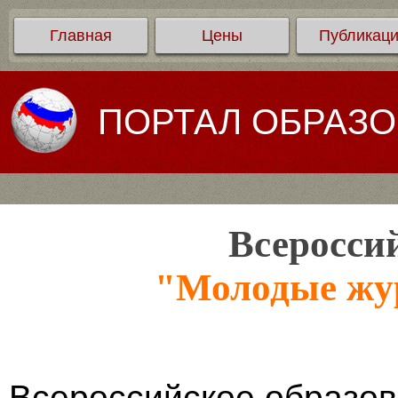
Главная
Цены
Публикац
ПОРТАЛ ОБРАЗ
Всеросси
"Молодые жу
Всероссийское образов