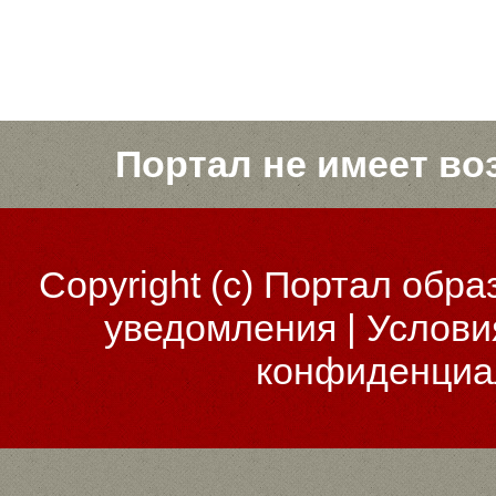
Портал не имеет во
Copyright (c)
Портал обра
уведомления
|
Услови
конфиденциа