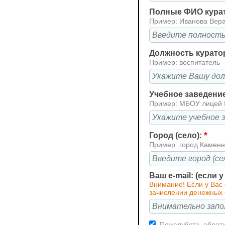
Полные ФИО кура
Пример: Иванова Вер
Должность курато
Пример: воспитатель
Учебное заведени
Пример: МБОУ лицей
*
Город (село):
Пример: город Каменн
Ваш e-mail: (если 
Внимание! Если у Вас
зачислении денежных 
Пожалуйста, обрати