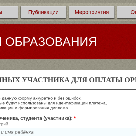
ы
Публикации
Мероприятия
О
Л ОБРАЗОВАНИЯ
ННЫХ УЧАСТНИКА ДЛЯ ОПЛАТЫ ОРГ
 данную форму аккуратно и без ошибок.
е будут использованы для идентификации платежа,
ликации и формирования диплома.
*
ченика, студента (участника):
трий