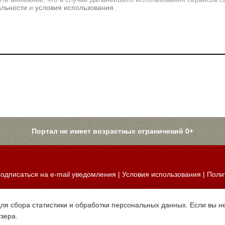
альности
и
условия использования
.
Портал не имеет возрастных ограничений 0+
одписаться на e-mail уведомления
|
Условия использования
|
Поли
для сбора статистики и обработки персональных данных. Если вы не
узера.