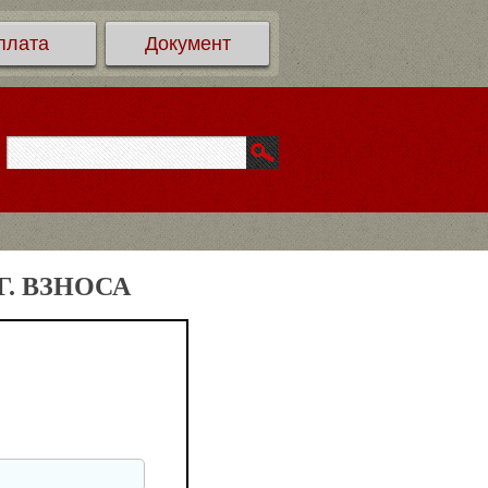
плата
Документ
. ВЗНОСА