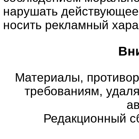
нарушать действующее 
носить рекламный хара
Вн
Материалы, противо
требованиям, удаля
а
Редакционный с