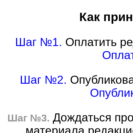
Как прин
Шаг №1.
Оплатить ре
Оплат
Шаг №2.
Опубликова
Опублик
Дождаться про
Шаг №3.
материала редакцие