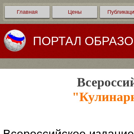
Главная
Цены
Публикац
ПОРТАЛ ОБРАЗ
Всеросси
"Кулинар
Всероссийское издание 