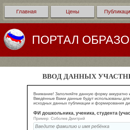
Главная
Цены
Публикац
ПОРТАЛ ОБРАЗ
ВВОД ДАННЫХ УЧАСТНИ
Внимание! Заполняйте данную форму аккуратно и
Введённые Вами данные будут использованы для
исходных данных публикации и формирования д
ФИ дошкольника, ученика, студента (уча
Пример: Соболев Дмитрий