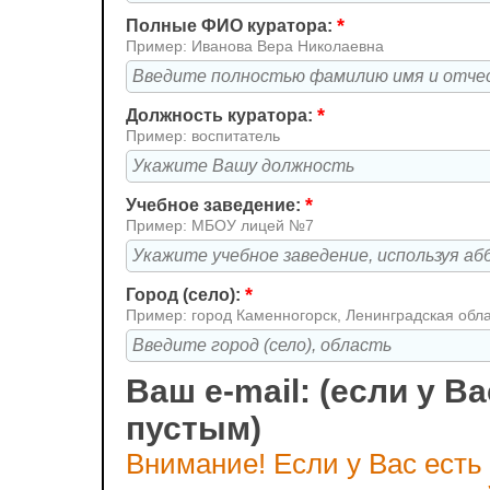
*
Полные ФИО куратора:
Пример: Иванова Вера Николаевна
*
Должность куратора:
Пример: воспитатель
*
Учебное заведение:
Пример: МБОУ лицей №7
*
Город (село):
Пример: город Каменногорск, Ленинградская обл
Ваш e-mail: (если у Ва
пустым)
Внимание! Если у Вас есть