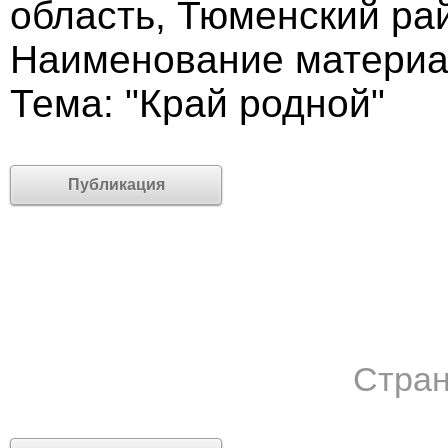
область, Тюменский ра
Наименование материа
Тема: "Край родной"
Публикация
Стран