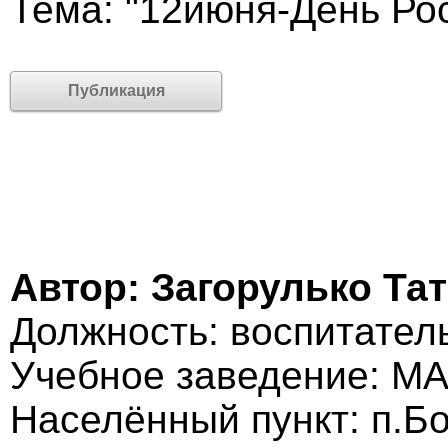
Тема: "12июня-День Ро
Публикация
Автор: Загорулько Та
Должность: воспитател
Учебное заведение: М
Населённый пункт: п.Б