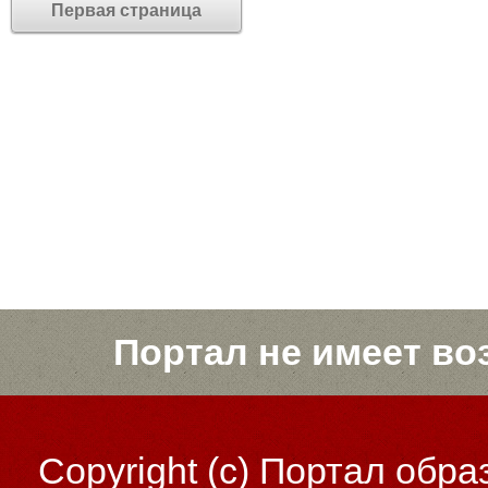
Первая страница
Портал не имеет во
Copyright (c)
Портал обра