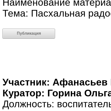
Наименование материа
Тема: Пасхальная радо
Публикация
Участник: Афанасьев
Куратор: Горина Ольг
Должность: воспитател