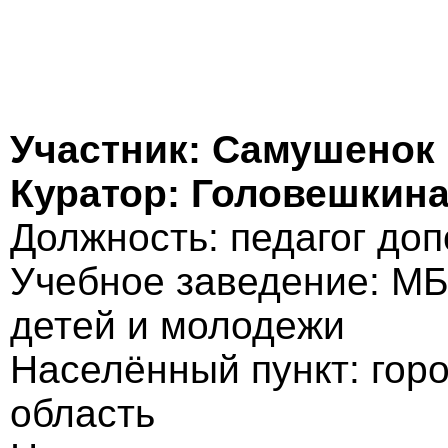
Участник: Самушенок
Куратор: Головешкин
Должность: педагог до
Учебное заведение: М
детей и молодежи
Населённый пункт: гор
область