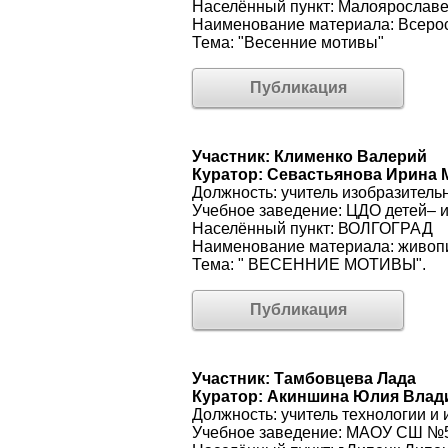
Населённый пункт: Малоярослав
Наименование материала: Всерос
Тема: "Весенние мотивы"
Публикация
Участник: Клименко Валерий
Куратор: Севастьянова Ирина
Должность: учитель изобразительн
Учебное заведение: ЦДО детей– 
Населённый пункт: ВОЛГОГРАД
Наименование материала: живоп
Тема: " ВЕСЕННИЕ МОТИВЫ".
Публикация
Участник: Тамбовцева Лада
Куратор: Акиншина Юлия Вла
Должность: учитель технологии и 
Учебное заведение: МАОУ СШ №55