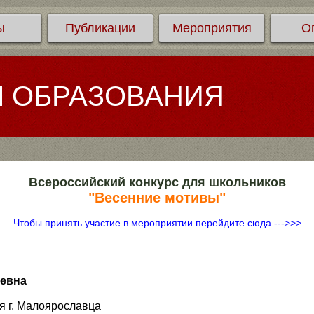
ы
Публикации
Мероприятия
О
Л ОБРАЗОВАНИЯ
Всероссийский конкурс для школьников
"Весенние мотивы"
Чтобы принять участие в мероприятии перейдите сюда --->>>
ьевна
я г. Малоярославца