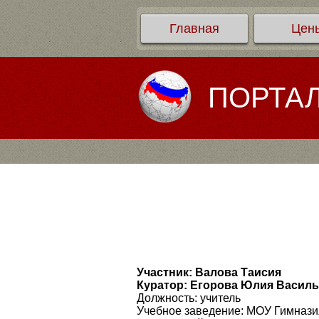
Главная
Цен
ПОРТА
Участник: Валова Таисия
Куратор: Егорова Юлия Васил
Должность: учитель
Учебное заведение: МОУ Гимнази