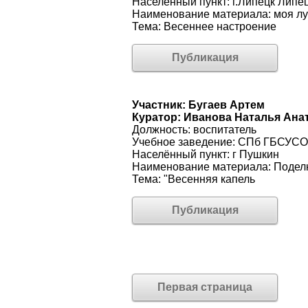
Населённый пункт: г.Липецк Липец
Наименование материала: моя л
Тема: Весеннее настроение
Публикация
Участник: Бугаев Артем
Куратор: Иванова Наталья Ана
Должность: воспитатель
Учебное заведение: СПб ГБСУС
Населённый пункт: г Пушкин
Наименование материала: Подел
Тема: "Весенняя капель
Публикация
Первая страница