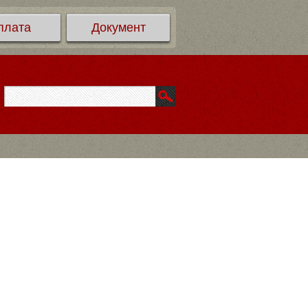
плата
Документ