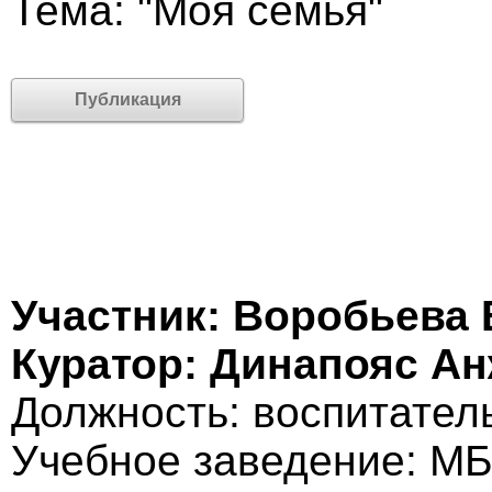
Тема: "Моя семья"
Публикация
Участник: Воробьева
Куратор: Динапояс А
Должность: воспитател
Учебное заведение: МБ