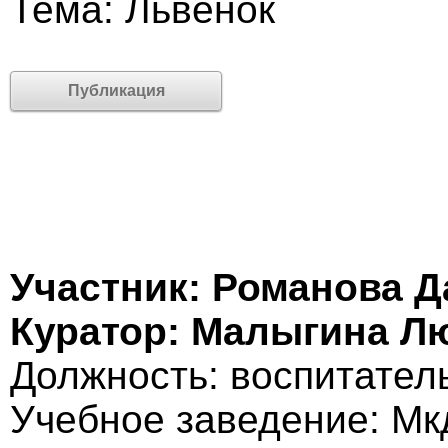
Тема: Львёнок
Публикация
Участник: Романова Д
Куратор: Малыгина Л
Должность: воспитател
Учебное заведение: Мк