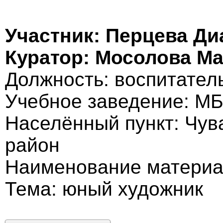
Участник: Перцева Ди
Куратор: Мосолова М
Должность: воспитател
Учебное заведение: М
Населённый пункт: Чув
район
Наименование материа
Тема: юный художник